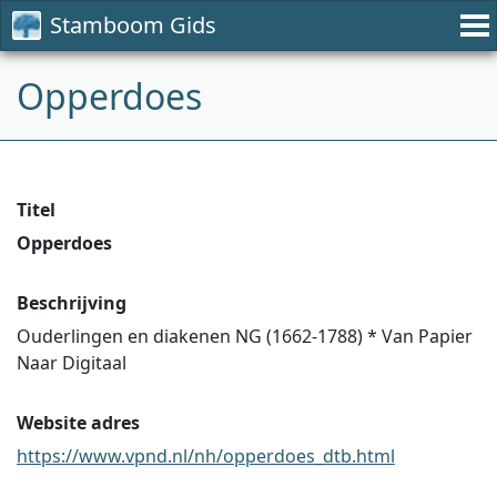
Stamboom Gids
Opperdoes
Titel
Opperdoes
Beschrijving
Ouderlingen en diakenen NG (1662-1788) * Van Papier
Naar Digitaal
Website adres
https://www.vpnd.nl/nh/opperdoes_dtb.html