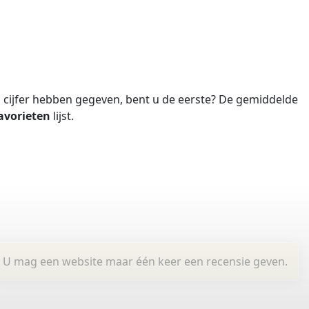
cijfer hebben gegeven, bent u de eerste?
De gemiddelde
avorieten
lijst.
U mag een website maar één keer een recensie geven.