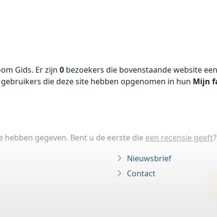
om Gids. Er zijn
0
bezoekers die bovenstaande website een 
gebruikers die deze site hebben opgenomen in hun
Mijn f
ie hebben gegeven. Bent u de eerste die
een recensie geeft
?
Nieuwsbrief
Contact