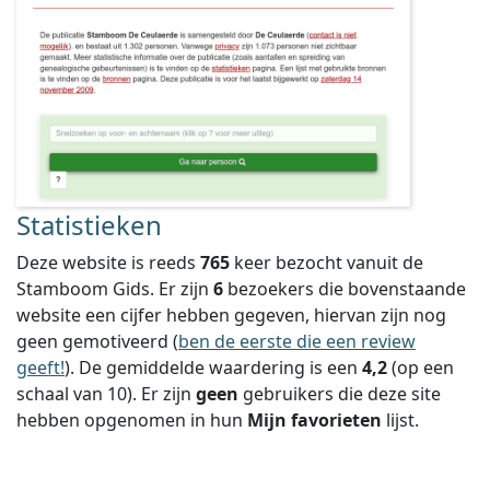
Statistieken
Deze website is reeds
765
keer bezocht vanuit de
Stamboom Gids. Er zijn
6
bezoekers die bovenstaande
website een cijfer hebben gegeven, hiervan zijn nog
geen gemotiveerd (
ben de eerste die een review
geeft!
).
De gemiddelde waardering is een
4,2
(op een
schaal van
10
).
Er zijn
geen
gebruikers die deze site
hebben opgenomen in hun
Mijn favorieten
lijst.