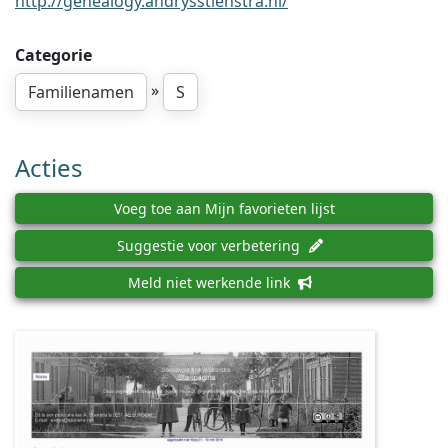
http://genealogy.andrysstienstra.nl/
Categorie
»
Familienamen
S
Acties
Voeg toe aan Mijn favorieten lijst
Suggestie voor verbetering
Meld niet werkende link