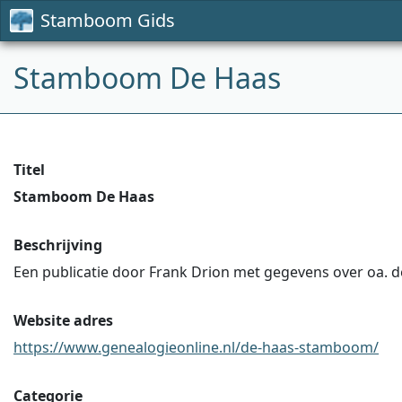
Stamboom Gids
Stamboom De Haas
Titel
Stamboom De Haas
Beschrijving
Een publicatie door Frank Drion met gegevens over oa. de
Website adres
https://www.genealogieonline.nl/de-haas-stamboom/
Categorie