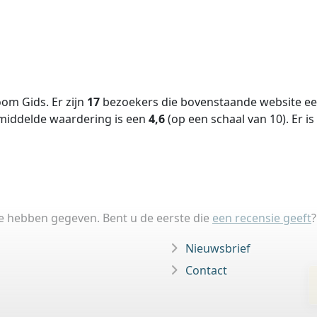
om Gids. Er zijn
17
bezoekers die bovenstaande website een
middelde waardering is een
4,6
(op een schaal van
10
).
Er is
ie hebben gegeven. Bent u de eerste die
een recensie geeft
?
Nieuwsbrief
Contact