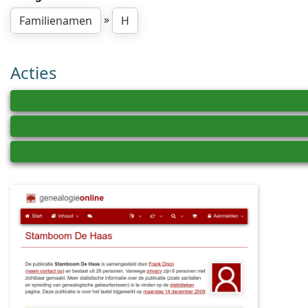
»
Familienamen
H
Acties