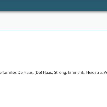
 families De Haas, (De) Haas, Streng, Emmerik, Heidstra, V