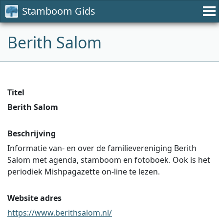
Stamboom Gids
Berith Salom
Titel
Berith Salom
Beschrijving
Informatie van- en over de familievereniging Berith
Salom met agenda, stamboom en fotoboek. Ook is het
periodiek Mishpagazette on-line te lezen.
Website adres
https://www.berithsalom.nl/