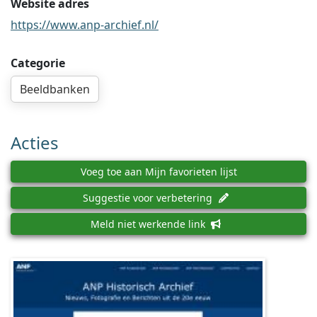
Website adres
https://www.anp-archief.nl/
Categorie
Beeldbanken
Acties
Voeg toe aan Mijn favorieten lijst
Suggestie voor verbetering
Meld niet werkende link