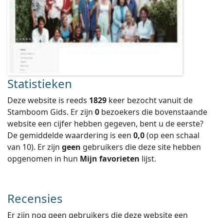
Statistieken
Deze website is reeds
1829
keer bezocht vanuit de
Stamboom Gids. Er zijn
0
bezoekers die bovenstaande
website een cijfer hebben gegeven, bent u de eerste?
De gemiddelde waardering is een
0,0
(op een schaal
van
10
).
Er zijn
geen
gebruikers die deze site hebben
opgenomen in hun
Mijn favorieten
lijst.
Recensies
Er zijn nog geen gebruikers die deze website een