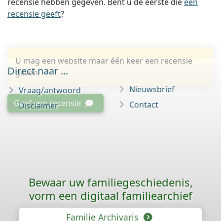
recensie hebben gegeven. Bent u de eerste die
een
recensie geeft
?
U mag een website maar één keer een recensie
Direct naar ...
geven.
Nieuwsbrief
Vraag/antwoord
Geef een recensie
Contact
Disclaimer
Bewaar uw familie­geschiedenis,
vorm een digitaal familiearchief
Familie Archivaris