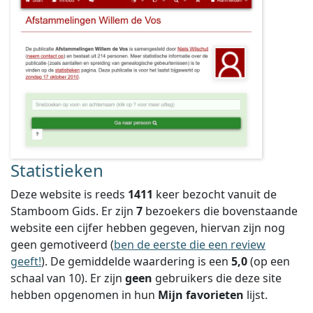
Statistieken
Deze website is reeds
1411
keer bezocht vanuit de
Stamboom Gids. Er zijn
7
bezoekers die bovenstaande
website een cijfer hebben gegeven, hiervan zijn nog
geen gemotiveerd (
ben de eerste die een review
geeft!
).
De gemiddelde waardering is een
5,0
(op een
schaal van
10
).
Er zijn
geen
gebruikers die deze site
hebben opgenomen in hun
Mijn favorieten
lijst.