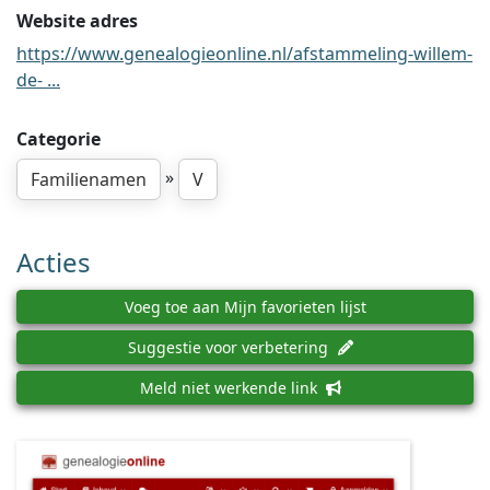
Website adres
https://www.genealogieonline.nl/afstammeling-willem-
de- ...
Categorie
»
Familienamen
V
Acties
Voeg toe aan Mijn favorieten lijst
Suggestie voor verbetering
Meld niet werkende link