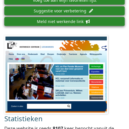
Voeg toe aan Mijn favorieten lijst
Suggestie voor verbetering
Meld niet werkende link
Statistieken
Deze website is reeds
8107
keer bezocht vanuit de