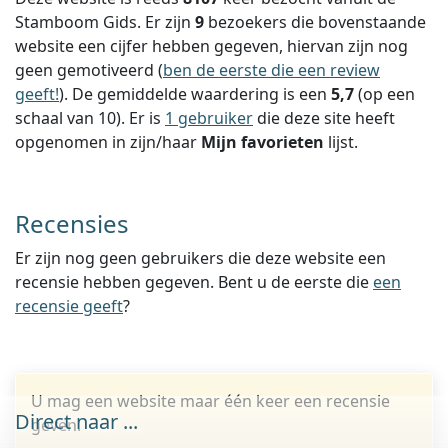
Stamboom Gids. Er zijn
9
bezoekers die bovenstaande
website een cijfer hebben gegeven, hiervan zijn nog
geen gemotiveerd (
ben de eerste die een review
geeft!
).
De gemiddelde waardering is een
5,7
(op een
schaal van
10
).
Er is
1 gebruiker
die deze site heeft
opgenomen in zijn/haar
Mijn favorieten
lijst.
Recensies
Er zijn nog geen gebruikers die deze website een
recensie hebben gegeven. Bent u de eerste die
een
recensie geeft
?
U mag een website maar één keer een recensie
Direct naar ...
geven.