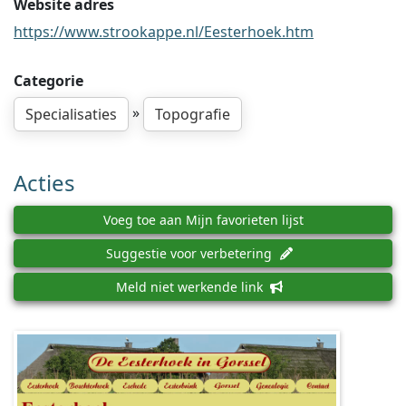
Website adres
https://www.strookappe.nl/Eesterhoek.htm
Categorie
»
Specialisaties
Topografie
Acties
Voeg toe aan Mijn favorieten lijst
Suggestie voor verbetering
Meld niet werkende link