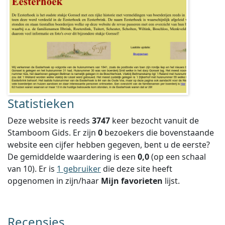
Statistieken
Deze website is reeds
3747
keer bezocht vanuit de
Stamboom Gids. Er zijn
0
bezoekers die bovenstaande
website een cijfer hebben gegeven, bent u de eerste?
De gemiddelde waardering is een
0,0
(op een schaal
van
10
).
Er is
1 gebruiker
die deze site heeft
opgenomen in zijn/haar
Mijn favorieten
lijst.
Recensies