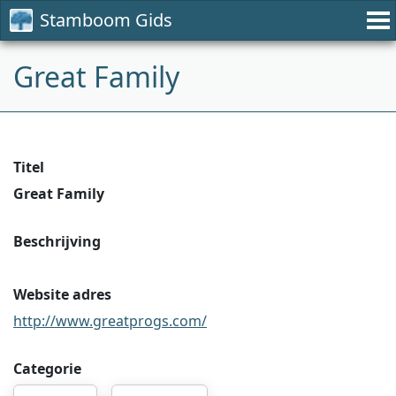
Stamboom Gids
Great Family
Titel
Great Family
Beschrijving
Website adres
http://www.greatprogs.com/
Categorie