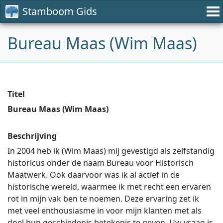
Stamboom Gids
Bureau Maas (Wim Maas)
Titel
Bureau Maas (Wim Maas)
Beschrijving
In 2004 heb ik (Wim Maas) mij gevestigd als zelfstandig
historicus onder de naam Bureau voor Historisch
Maatwerk. Ook daarvoor was ik al actief in de
historische wereld, waarmee ik met recht een ervaren
rot in mijn vak ben te noemen. Deze ervaring zet ik
met veel enthousiasme in voor mijn klanten met als
doel hun geschiedenis betekenis te geven. Uw vraag is