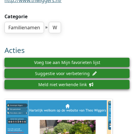
http://www.thwiggers.nl/
Categorie
»
Familienamen
W
Acties
Voeg toe aan Mijn favorieten lijst
Suggestie voor verbetering
Meld niet werkende link