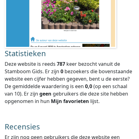
Statistieken
Deze website is reeds
787
keer bezocht vanuit de
Stamboom Gids. Er zijn
0
bezoekers die bovenstaande
website een cijfer hebben gegeven, bent u de eerste?
De gemiddelde waardering is een
0,0
(op een schaal
van
10
).
Er zijn
geen
gebruikers die deze site hebben
opgenomen in hun
Mijn favorieten
lijst.
Recensies
Er zijn nog geen gebruikers die deze website een