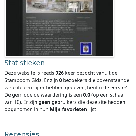
Statistieken
Deze website is reeds
926
keer bezocht vanuit de
Stamboom Gids. Er zijn
0
bezoekers die bovenstaande
website een cijfer hebben gegeven, bent u de eerste?
De gemiddelde waardering is een
0,0
(op een schaal
van
10
).
Er zijn
geen
gebruikers die deze site hebben
opgenomen in hun
Mijn favorieten
lijst.
Recensies