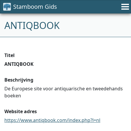
Stamboom Gids
ANTIQBOOK
Titel
ANTIQBOOK
Beschrijving
De Europese site voor antiquarische en tweedehands
boeken
Website adres
https://www.antiqbook.com/index.php?l=nl