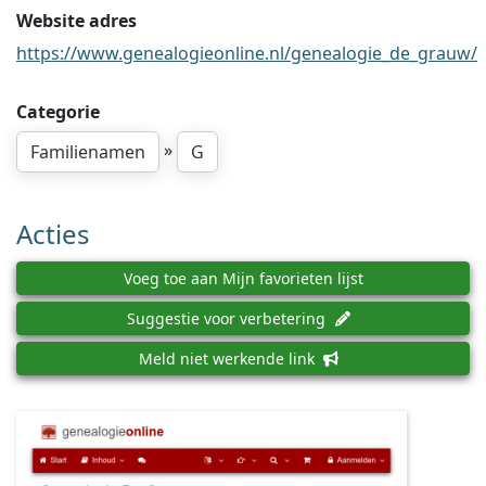
Website adres
https://www.genealogieonline.nl/genealogie_de_grauw/
Categorie
»
Familienamen
G
Acties
Voeg toe aan Mijn favorieten lijst
Suggestie voor verbetering
Meld niet werkende link