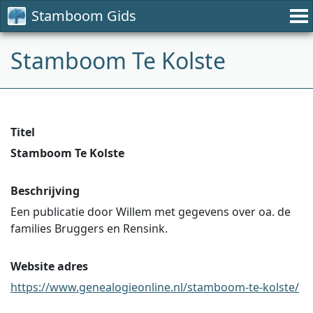
Stamboom Gids
Stamboom Te Kolste
Titel
Stamboom Te Kolste
Beschrijving
Een publicatie door Willem met gegevens over oa. de
families Bruggers en Rensink.
Website adres
https://www.genealogieonline.nl/stamboom-te-kolste/