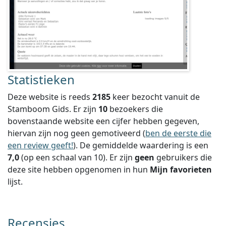
Statistieken
Deze website is reeds
2185
keer bezocht vanuit de
Stamboom Gids. Er zijn
10
bezoekers die
bovenstaande website een cijfer hebben gegeven,
hiervan zijn nog geen gemotiveerd (
ben de eerste die
een review geeft!
).
De gemiddelde waardering is een
7,0
(op een schaal van
10
).
Er zijn
geen
gebruikers die
deze site hebben opgenomen in hun
Mijn favorieten
lijst.
Recensies