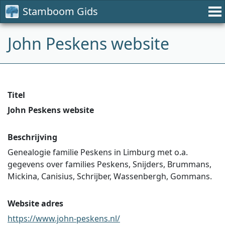
Stamboom Gids
John Peskens website
Titel
John Peskens website
Beschrijving
Genealogie familie Peskens in Limburg met o.a.
gegevens over families Peskens, Snijders, Brummans,
Mickina, Canisius, Schrijber, Wassenbergh, Gommans.
Website adres
https://www.john-peskens.nl/