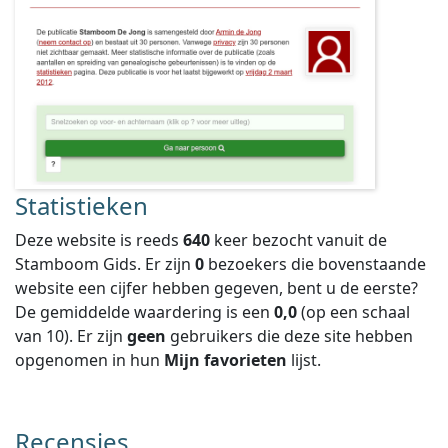
Statistieken
Deze website is reeds
640
keer bezocht vanuit de
Stamboom Gids. Er zijn
0
bezoekers die bovenstaande
website een cijfer hebben gegeven, bent u de eerste?
De gemiddelde waardering is een
0,0
(op een schaal
van
10
).
Er zijn
geen
gebruikers die deze site hebben
opgenomen in hun
Mijn favorieten
lijst.
Recensies