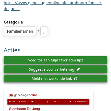
https://www.genealogieonline.nl/stamboom-familie-
de-jon ...
Categorie
»
Familienamen
J
Acties
Voeg toe aan Mijn favorieten lijst
Suggestie voor verbetering
Meld niet werkende link