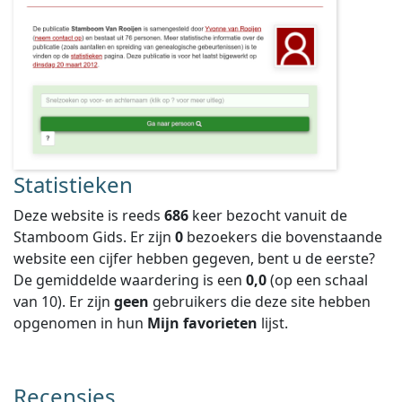
Statistieken
Deze website is reeds
686
keer bezocht vanuit de
Stamboom Gids. Er zijn
0
bezoekers die bovenstaande
website een cijfer hebben gegeven, bent u de eerste?
De gemiddelde waardering is een
0,0
(op een schaal
van
10
).
Er zijn
geen
gebruikers die deze site hebben
opgenomen in hun
Mijn favorieten
lijst.
Recensies