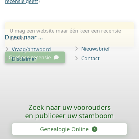
recensie geeft
?
U mag een website maar één keer een recensie
Direct naar ...
geven.
Nieuwsbrief
Vraag/antwoord
Geef een recensie
Contact
Disclaimer
Zoek naar uw voorouders
en publiceer uw stamboom
Genealogie Online