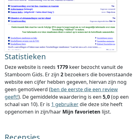
Statistieken
Deze website is reeds
1779
keer bezocht vanuit de
Stamboom Gids. Er zijn
2
bezoekers die bovenstaande
website een cijfer hebben gegeven, hiervan zijn nog
geen gemotiveerd (
ben de eerste die een review
geeft!
).
De gemiddelde waardering is een
5,0
(op een
schaal van
10
).
Er is
1 gebruiker
die deze site heeft
opgenomen in zijn/haar
Mijn favorieten
lijst.
Recensies