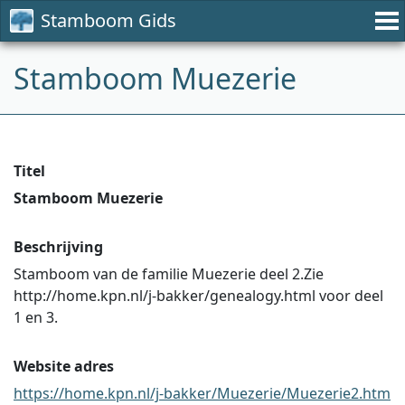
Stamboom Gids
Stamboom Muezerie
Titel
Stamboom Muezerie
Beschrijving
Stamboom van de familie Muezerie deel 2.Zie
http://home.kpn.nl/j-bakker/genealogy.html voor deel
1 en 3.
Website adres
https://home.kpn.nl/j-bakker/Muezerie/Muezerie2.htm