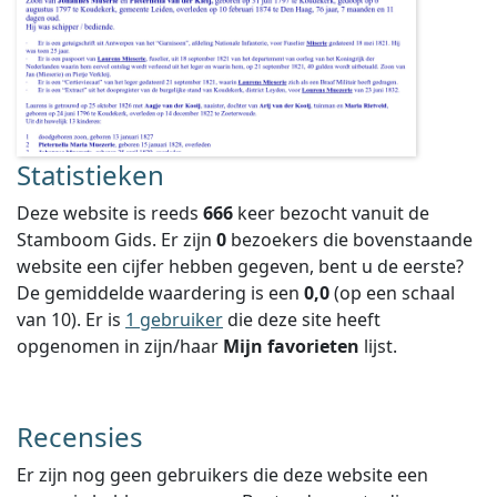
Statistieken
Deze website is reeds
666
keer bezocht vanuit de
Stamboom Gids. Er zijn
0
bezoekers die bovenstaande
website een cijfer hebben gegeven, bent u de eerste?
De gemiddelde waardering is een
0,0
(op een schaal
van
10
).
Er is
1 gebruiker
die deze site heeft
opgenomen in zijn/haar
Mijn favorieten
lijst.
Recensies
Er zijn nog geen gebruikers die deze website een