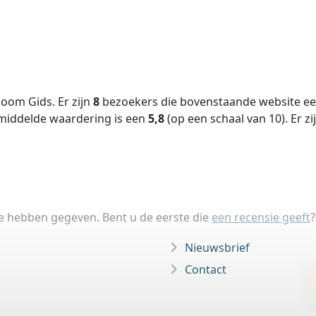
oom Gids. Er zijn
8
bezoekers die bovenstaande website een
middelde waardering is een
5,8
(op een schaal van
10
).
Er zi
ie hebben gegeven. Bent u de eerste die
een recensie geeft
?
Nieuwsbrief
Contact