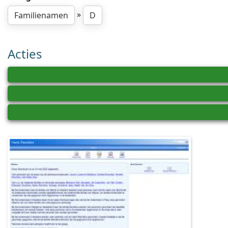
»
Familienamen
D
Acties