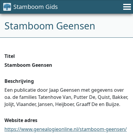
Stamboom Gids
Stamboom Geensen
Titel
Stamboom Geensen
Beschrijving
Een publicatie door Jaap Geensen met gegevens over
oa. de families Tatenhove Van, Putter De, Quist, Bakker,
Jolijt, Vlaander, Jansen, Heijboer, Graaff De en Buijze.
Website adres
https://www.genealogieonline.nl/stamboom-geensen/