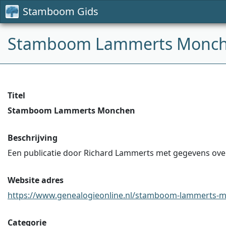
Stamboom Gids
Stamboom Lammerts Monc
Titel
Stamboom Lammerts Monchen
Beschrijving
Een publicatie door Richard Lammerts met gegevens over
Website adres
https://www.genealogieonline.nl/stamboom-lammerts-mo
Categorie