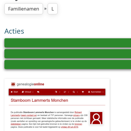
»
Familienamen
L
Acties