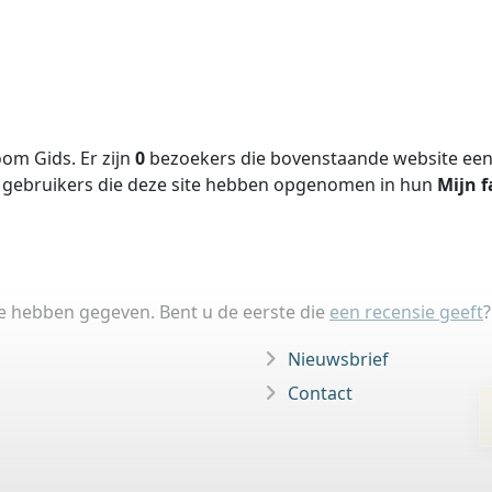
om Gids. Er zijn
0
bezoekers die bovenstaande website een 
gebruikers die deze site hebben opgenomen in hun
Mijn f
ie hebben gegeven. Bent u de eerste die
een recensie geeft
?
Nieuwsbrief
Contact