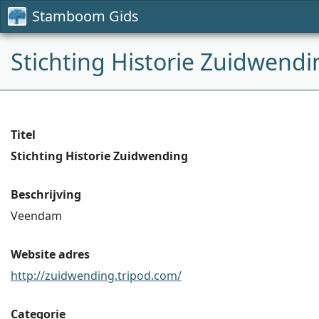
Stamboom Gids
Stichting Historie Zuidwendi
Titel
Stichting Historie Zuidwending
Beschrijving
Veendam
Website adres
http://zuidwending.tripod.com/
Categorie