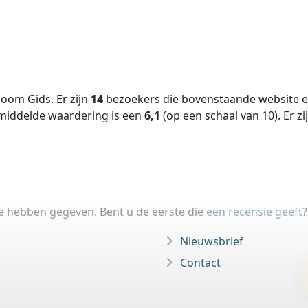
oom Gids. Er zijn
14
bezoekers die bovenstaande website ee
middelde waardering is een
6,1
(op een schaal van
10
).
Er zi
ie hebben gegeven. Bent u de eerste die
een recensie geeft
?
Nieuwsbrief
Contact