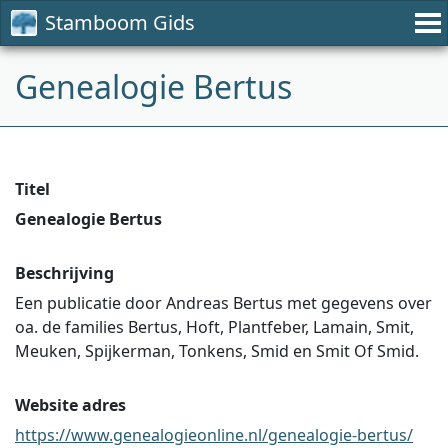
Stamboom Gids
Genealogie Bertus
Titel
Genealogie Bertus
Beschrijving
Een publicatie door Andreas Bertus met gegevens over
oa. de families Bertus, Hoft, Plantfeber, Lamain, Smit,
Meuken, Spijkerman, Tonkens, Smid en Smit Of Smid.
Website adres
https://www.genealogieonline.nl/genealogie-bertus/