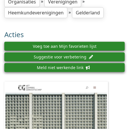
»
»
Organisaties
Verenigingen
»
Heemkundeverenigingen
Gelderland
Acties
Voeg toe aan Mijn favorieten lijst
Suggestie voor verbetering
Meld niet werkende link