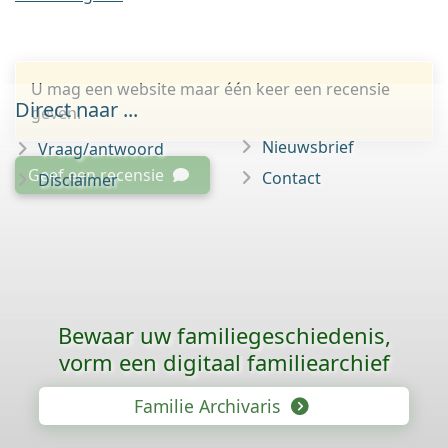
U mag een website maar één keer een recensie
Direct naar ...
geven.
Nieuwsbrief
Vraag/antwoord
Geef een recensie
Contact
Disclaimer
Bewaar uw familie­geschiedenis,
vorm een digitaal familiearchief
Familie Archivaris