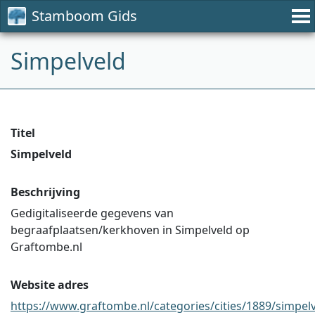
Stamboom Gids
Simpelveld
Titel
Simpelveld
Beschrijving
Gedigitaliseerde gegevens van
begraafplaatsen/kerkhoven in Simpelveld op
Graftombe.nl
Website adres
https://www.graftombe.nl/categories/cities/1889/simpel