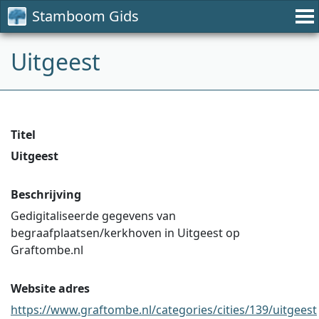
Stamboom Gids
Uitgeest
Titel
Uitgeest
Beschrijving
Gedigitaliseerde gegevens van
begraafplaatsen/kerkhoven in Uitgeest op
Graftombe.nl
Website adres
https://www.graftombe.nl/categories/cities/139/uitgeest