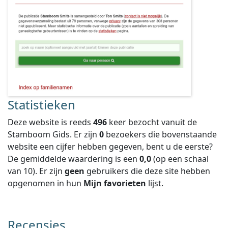
Statistieken
Deze website is reeds
496
keer bezocht vanuit de
Stamboom Gids. Er zijn
0
bezoekers die bovenstaande
website een cijfer hebben gegeven, bent u de eerste?
De gemiddelde waardering is een
0,0
(op een schaal
van
10
).
Er zijn
geen
gebruikers die deze site hebben
opgenomen in hun
Mijn favorieten
lijst.
Recensies