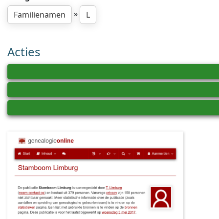
»
Familienamen
L
Acties