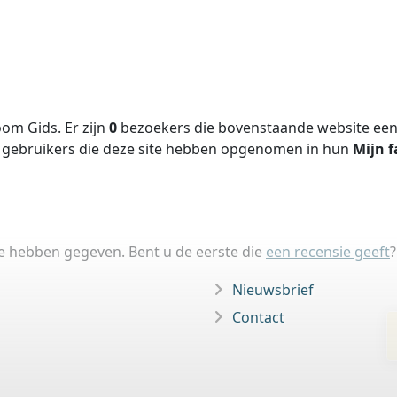
om Gids. Er zijn
0
bezoekers die bovenstaande website een 
gebruikers die deze site hebben opgenomen in hun
Mijn f
ie hebben gegeven. Bent u de eerste die
een recensie geeft
?
Nieuwsbrief
Contact