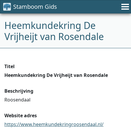
Stamboom Gids
Heemkundekring De
Vrijheijt van Rosendale
Titel
Heemkundekring De Vrijheijt van Rosendale
Beschrijving
Roosendaal
Website adres
https://www.heemkundekringroosendaal.nl/