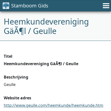
Stamboom Gids
Heemkundevereniging
GäÃ¶l / Geulle
Titel
Heemkundevereniging GäÃ¶l / Geulle
Beschrijving
Geulle
Website adres
http://www.geulle.com/heemkunde/heemkunde.htm