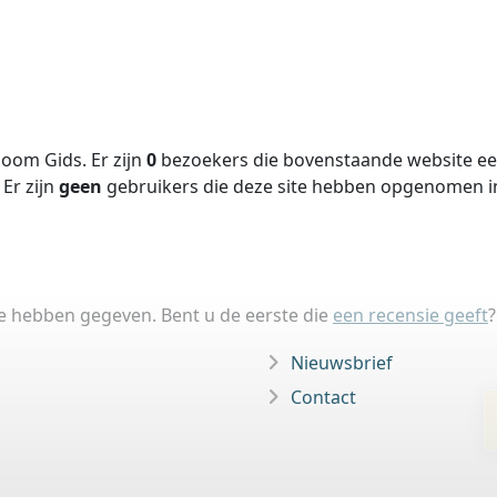
oom Gids. Er zijn
0
bezoekers die bovenstaande website een
Er zijn
geen
gebruikers die deze site hebben opgenomen 
ie hebben gegeven. Bent u de eerste die
een recensie geeft
?
Nieuwsbrief
Contact