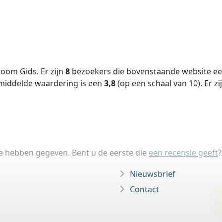
oom Gids. Er zijn
8
bezoekers die bovenstaande website een
middelde waardering is een
3,8
(op een schaal van
10
).
Er zi
ie hebben gegeven. Bent u de eerste die
een recensie geeft
?
Nieuwsbrief
Contact