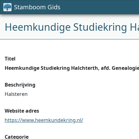
Stamboom Gids
Heemkundige Studiekring Hal
Titel
Heemkundige Studiekring Halchterth, afd. Genealogi
Beschrijving
Halsteren
Website adres
https://www.heemkundekring.nl/
Categorie