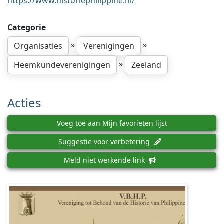
https://www.historiephilippine.nl/
Categorie
»
»
Organisaties
Verenigingen
»
Heemkundeverenigingen
Zeeland
Acties
Voeg toe aan Mijn favorieten lijst
Suggestie voor verbetering
Meld niet werkende link