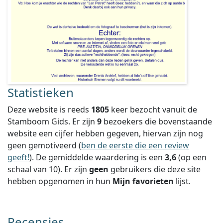
Statistieken
Deze website is reeds
1805
keer bezocht vanuit de
Stamboom Gids. Er zijn
9
bezoekers die bovenstaande
website een cijfer hebben gegeven, hiervan zijn nog
geen gemotiveerd (
ben de eerste die een review
geeft!
).
De gemiddelde waardering is een
3,6
(op een
schaal van
10
).
Er zijn
geen
gebruikers die deze site
hebben opgenomen in hun
Mijn favorieten
lijst.
Recensies