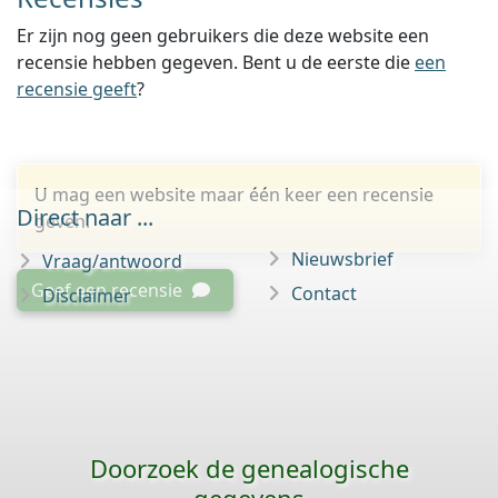
Er zijn nog geen gebruikers die deze website een
recensie hebben gegeven. Bent u de eerste die
een
recensie geeft
?
U mag een website maar één keer een recensie
Direct naar ...
geven.
Nieuwsbrief
Vraag/antwoord
Geef een recensie
Contact
Disclaimer
Doorzoek de genealogische