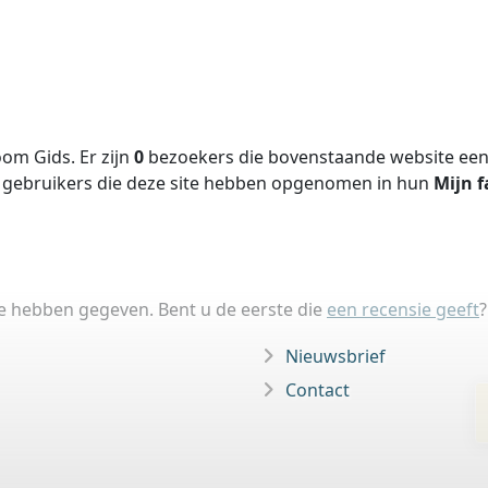
om Gids. Er zijn
0
bezoekers die bovenstaande website een 
gebruikers die deze site hebben opgenomen in hun
Mijn f
ie hebben gegeven. Bent u de eerste die
een recensie geeft
?
Nieuwsbrief
Contact