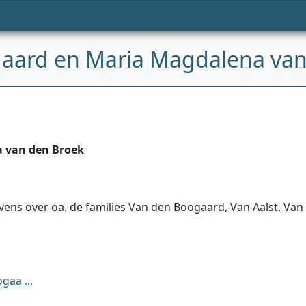
aard en Maria Magdalena van
 van den Broek
ens over oa. de families Van den Boogaard, Van Aalst, Van
aa ...