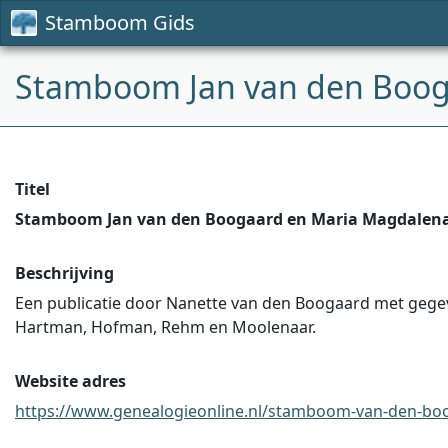
Stamboom Gids
Stamboom Jan van den Boog
Titel
Stamboom Jan van den Boogaard en Maria Magdalena
Beschrijving
Een publicatie door Nanette van den Boogaard met gegev
Hartman, Hofman, Rehm en Moolenaar.
Website adres
https://www.genealogieonline.nl/stamboom-van-den-boog