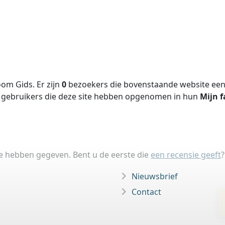
om Gids. Er zijn
0
bezoekers die bovenstaande website een 
gebruikers die deze site hebben opgenomen in hun
Mijn f
ie hebben gegeven. Bent u de eerste die
een recensie geeft
?
Nieuwsbrief
Contact