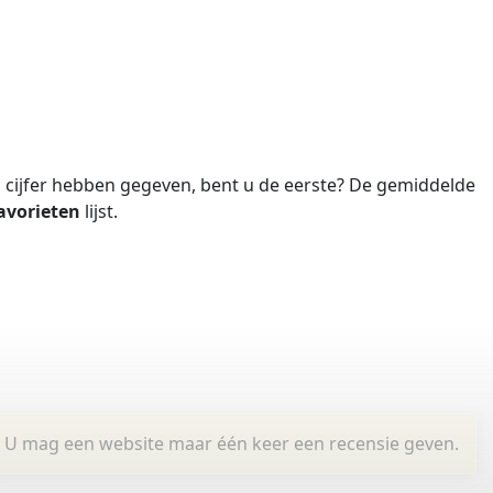
cijfer hebben gegeven, bent u de eerste?
De gemiddelde
avorieten
lijst.
U mag een website maar één keer een recensie geven.