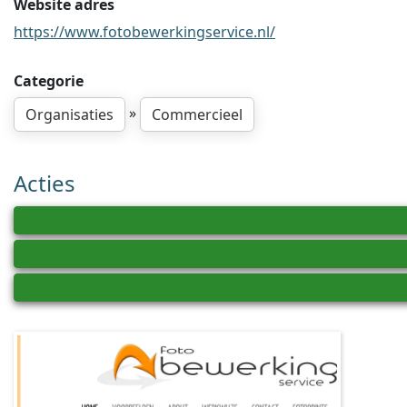
Website adres
https://www.fotobewerkingservice.nl/
Categorie
»
Organisaties
Commercieel
Acties