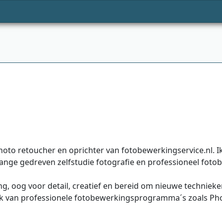
hoto retoucher en oprichter van fotobewerkingservice.nl. I
lange gedreven zelfstudie fotografie en professioneel fo
g, oog voor detail, creatief en bereid om nieuwe technieken
ruik van professionele fotobewerkingsprogramma´s zoals P