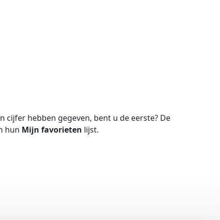
 cijfer hebben gegeven, bent u de eerste?
De
in hun
Mijn favorieten
lijst.