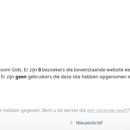
oom Gids. Er zijn
0
bezoekers die bovenstaande website een
Er zijn
geen
gebruikers die deze site hebben opgenomen 
ie hebben gegeven. Bent u de eerste die
een recensie geeft
?
Nieuwsbrief