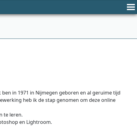
k ben in 1971 in Nijmegen geboren en al geruime tijd
tobewerking heb ik de stap genomen om deze online
 te leren.
hotoshop en Lightroom.