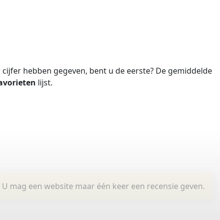
cijfer hebben gegeven, bent u de eerste?
De gemiddelde
avorieten
lijst.
U mag een website maar één keer een recensie geven.