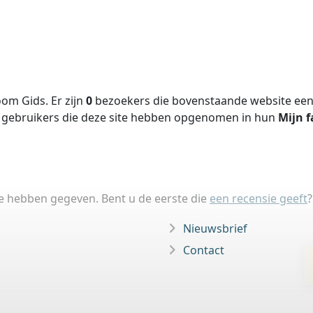
om Gids. Er zijn
0
bezoekers die bovenstaande website een 
gebruikers die deze site hebben opgenomen in hun
Mijn f
ie hebben gegeven. Bent u de eerste die
een recensie geeft
?
Nieuwsbrief
Contact