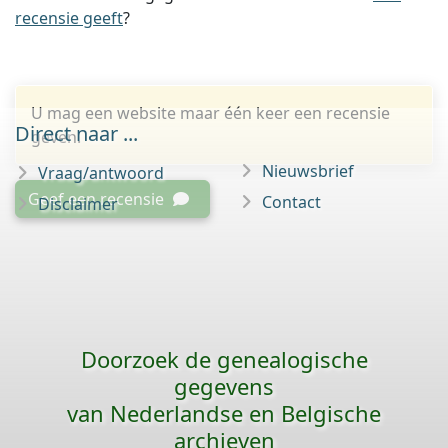
recensie geeft
?
U mag een website maar één keer een recensie
Direct naar ...
geven.
Nieuwsbrief
Vraag/antwoord
Geef een recensie
Contact
Disclaimer
Doorzoek de genealogische
gegevens
van Nederlandse en Belgische
archieven