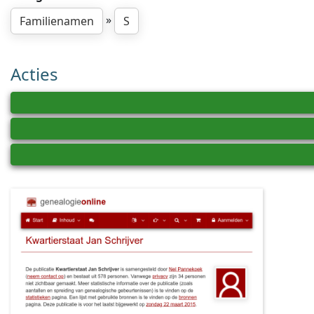
»
Familienamen
S
Acties