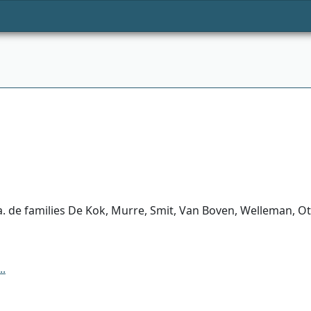
 de families De Kok, Murre, Smit, Van Boven, Welleman, Ot
..