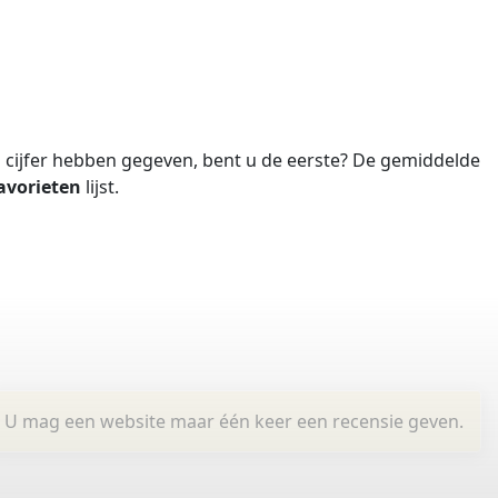
cijfer hebben gegeven, bent u de eerste?
De gemiddelde
avorieten
lijst.
U mag een website maar één keer een recensie geven.