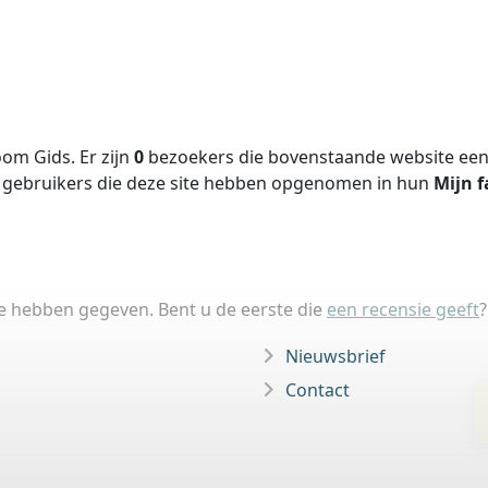
om Gids. Er zijn
0
bezoekers die bovenstaande website een 
gebruikers die deze site hebben opgenomen in hun
Mijn f
ie hebben gegeven. Bent u de eerste die
een recensie geeft
?
Nieuwsbrief
Contact