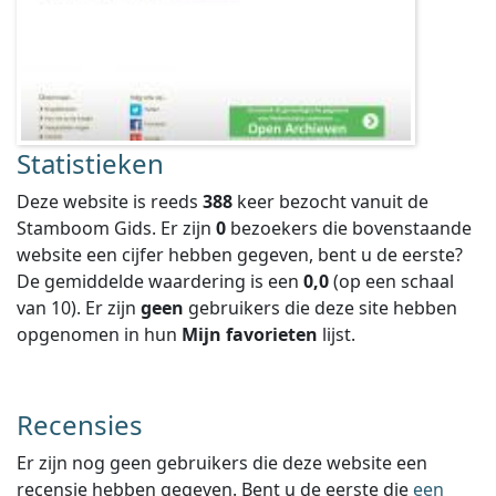
Statistieken
Deze website is reeds
388
keer bezocht vanuit de
Stamboom Gids. Er zijn
0
bezoekers die bovenstaande
website een cijfer hebben gegeven, bent u de eerste?
De gemiddelde waardering is een
0,0
(op een schaal
van
10
).
Er zijn
geen
gebruikers die deze site hebben
opgenomen in hun
Mijn favorieten
lijst.
Recensies
Er zijn nog geen gebruikers die deze website een
recensie hebben gegeven. Bent u de eerste die
een