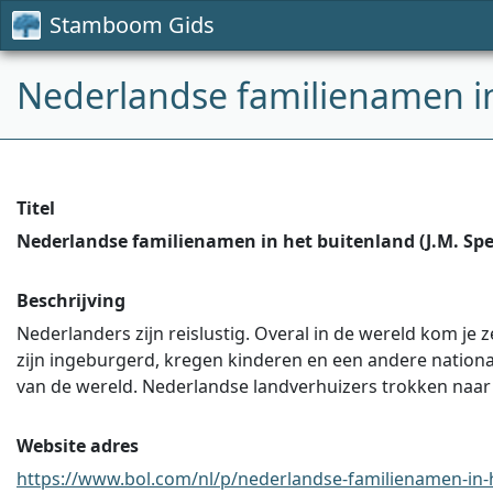
Stamboom Gids
Nederlandse familienamen in
Titel
Nederlandse familienamen in het buitenland (J.M. Spe
Beschrijving
Nederlanders zijn reislustig. Overal in de wereld kom je z
zijn ingeburgerd, kregen kinderen en een andere national
van de wereld. Nederlandse landverhuizers trokken naar 
Website adres
https://www.bol.com/nl/p/nederlandse-familienamen-in-he