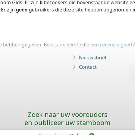
oom Gids. Er zijn
0
bezoekers die bovenstaande website een
Er zijn
geen
gebruikers die deze site hebben opgenomen 
ie hebben gegeven. Bent u de eerste die
een recensie geeft
?
Nieuwsbrief
Contact
Zoek naar uw voorouders
en publiceer uw stamboom