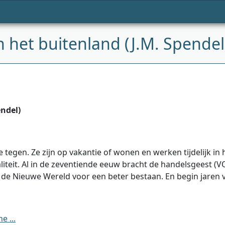
 het buitenland (J.M. Spendel
ndel)
e tegen. Ze zijn op vakantie of wonen en werken tijdelijk in
iteit. Al in de zeventiende eeuw bracht de handelsgeest (V
de Nieuwe Wereld voor een beter bestaan. En begin jaren v
 ...