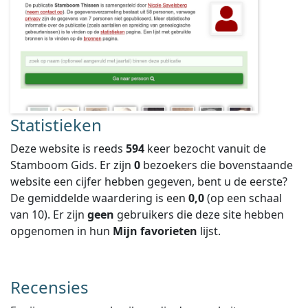
Statistieken
Deze website is reeds
594
keer bezocht vanuit de
Stamboom Gids. Er zijn
0
bezoekers die bovenstaande
website een cijfer hebben gegeven, bent u de eerste?
De gemiddelde waardering is een
0,0
(op een schaal
van
10
).
Er zijn
geen
gebruikers die deze site hebben
opgenomen in hun
Mijn favorieten
lijst.
Recensies